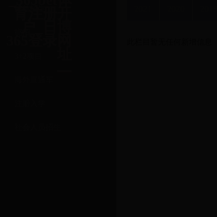
2021
2020
201
提前招生
育注册开
户_日博
统招
365登录网
此栏目暂无任何新增信息
址
3+2项目
海外直通车
注册入学
社会人员招生