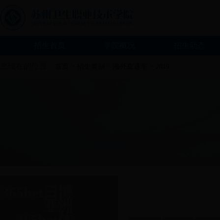
招生首页
学院概况
招生动态
您现在的位置：
>
>
>
首页
招生类别
海外直通车
2019
365bet日博
亚洲
_365bet体